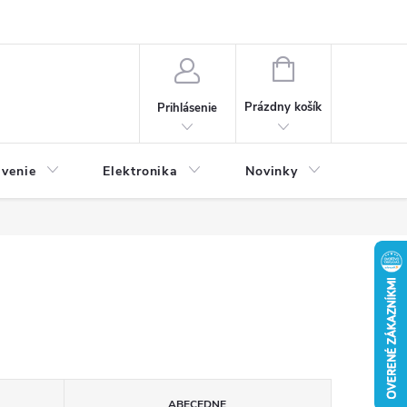
NÁKUPNÝ
KOŠÍK
Prázdny košík
Prihlásenie
avenie
Elektronika
Novinky
ABECEDNE