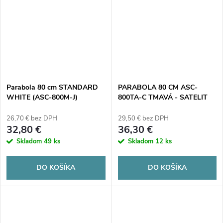
Parabola 80 cm STANDARD
PARABOLA 80 CM ASC-
WHITE (ASC-800M-J)
800TA-C TMAVÁ - SATELIT
26,70 € bez DPH
29,50 € bez DPH
32,80 €
36,30 €
Skladom
49 ks
Skladom
12 ks
DO KOŠÍKA
DO KOŠÍKA