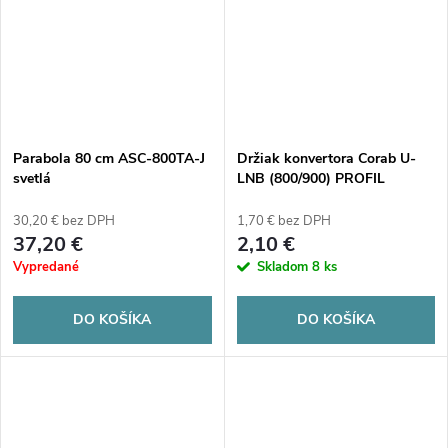
Parabola 80 cm ASC-800TA-J
Držiak konvertora Corab U-
svetlá
LNB (800/900) PROFIL
30,20 € bez DPH
1,70 € bez DPH
37,20 €
2,10 €
Vypredané
Skladom
8 ks
DO KOŠÍKA
DO KOŠÍKA