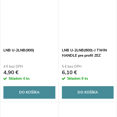
LNB U-2LNB(900)
LNB U-2LNB(800)-J TWIN
HANDLE pre profil ZEZ
4 € bez DPH
5 € bez DPH
4,90 €
6,10 €
Skladom
4 ks
Skladom
8 ks
DO KOŠÍKA
DO KOŠÍKA