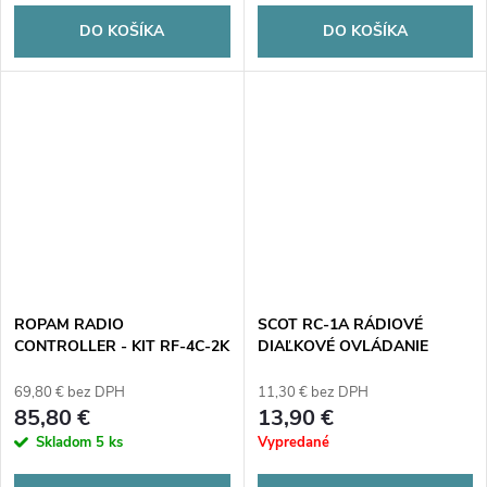
DO KOŠÍKA
DO KOŠÍKA
ROPAM RADIO
SCOT RC-1A RÁDIOVÉ
CONTROLLER - KIT RF-4C-2K
DIAĽKOVÉ OVLÁDANIE
(2 diaľkové ovládače)
69,80 € bez DPH
11,30 € bez DPH
85,80 €
13,90 €
Skladom
5 ks
Vypredané