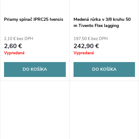
Priamy spínač IPRC25 Ivensis
Medená rúrka v 3/8 kruhu 50
m Tivento Flex lagging
2,10 € bez DPH
197,50 € bez DPH
2,60 €
242,90 €
Vypredané
Vypredané
DO KOŠÍKA
DO KOŠÍKA