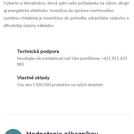
Vyberte si klimatizáciu, ktorá splní vaše požiadavky na výkon, dizajn
aj energetickú efektivitu. Investícia do správne navrhnutého
systému chladenia je investíciou do pohodlia, zdravšieho vzduchu a
dlhodobej úspory nákladov.
Technická podpora
Neváhajte nás kontaktovať radi Vám pomôžeme. +421 911 433
965
Vlastné sklady
Viac ako 1 500 000 produktov na našich skladoch
Hodnotenie zákazníkov