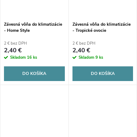
Závesná vôňa do klimatizácie
Závesná vôňa do klimatizácie
- Home Style
- Tropické ovocie
2 € bez DPH
2 € bez DPH
2,40 €
2,40 €
Skladom
16 ks
Skladom
9 ks
DO KOŠÍKA
DO KOŠÍKA