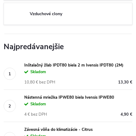
Vzduchové clony
Najpredávanejšie
Inštalačný žľab IPDT80 biela 2 m Ivensis IPDT80 (2M)
Skladom
10,80 € bez DPH
13,30 €
Nástenná mriežka IPWE80 biela Ivensis IPWE80
Skladom
4 € bez DPH
4,90 €
Závesná vôňa do klimatizácie - Citrus