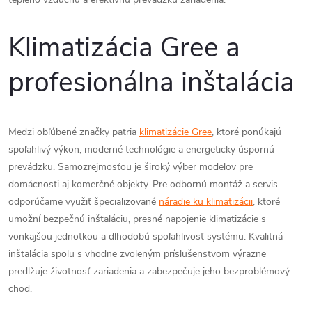
Klimatizácia Gree a
profesionálna inštalácia
Medzi obľúbené značky patria
klimatizácie Gree
, ktoré ponúkajú
spoľahlivý výkon, moderné technológie a energeticky úspornú
prevádzku. Samozrejmosťou je široký výber modelov pre
domácnosti aj komerčné objekty. Pre odbornú montáž a servis
odporúčame využiť špecializované
náradie ku klimatizácii
, ktoré
umožní bezpečnú inštaláciu, presné napojenie klimatizácie s
vonkajšou jednotkou a dlhodobú spoľahlivosť systému. Kvalitná
inštalácia spolu s vhodne zvoleným príslušenstvom výrazne
predlžuje životnosť zariadenia a zabezpečuje jeho bezproblémový
chod.