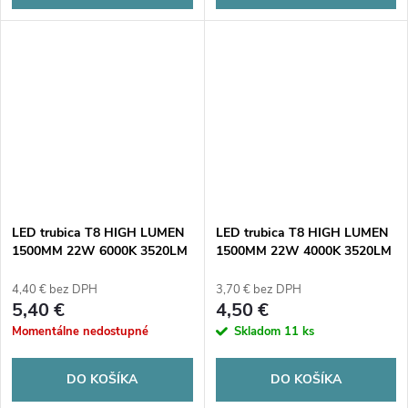
LED trubica T8 HIGH LUMEN
LED trubica T8 HIGH LUMEN
1500MM 22W 6000K 3520LM
1500MM 22W 4000K 3520LM
mliečne tienidlo
mliečny odtieň
4,40 € bez DPH
3,70 € bez DPH
5,40 €
4,50 €
Momentálne nedostupné
Skladom
11 ks
DO KOŠÍKA
DO KOŠÍKA