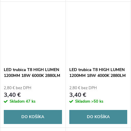
LED trubica T8 HIGH LUMEN
LED trubica T8 HIGH LUMEN
1200MM 18W 6000K 2880LM
1200MM 18W 4000K 2880LM
mliečne tienidlo
mliečne tienidlo
2,80 € bez DPH
2,80 € bez DPH
3,40 €
3,40 €
Skladom
47 ks
Skladom
>50 ks
DO KOŠÍKA
DO KOŠÍKA