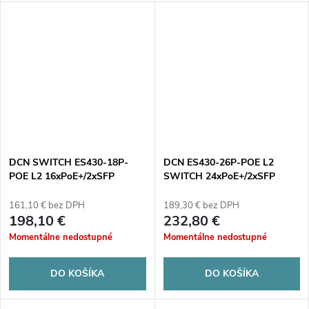
DCN SWITCH ES430-18P-
DCN ES430-26P-POE L2
POE L2 16xPoE+/2xSFP
SWITCH 24xPoE+/2xSFP
(250W)
(370W)
161,10 € bez DPH
189,30 € bez DPH
198,10 €
232,80 €
Momentálne nedostupné
Momentálne nedostupné
DO KOŠÍKA
DO KOŠÍKA