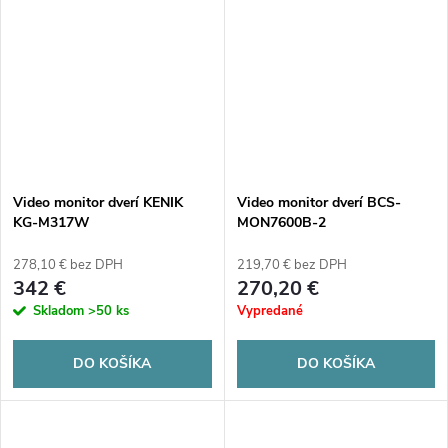
Video monitor dverí KENIK
Video monitor dverí BCS-
KG-M317W
MON7600B-2
278,10 € bez DPH
219,70 € bez DPH
342 €
270,20 €
Skladom
>50 ks
Vypredané
DO KOŠÍKA
DO KOŠÍKA