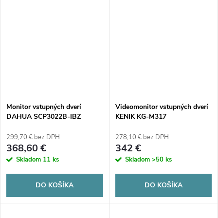
Monitor vstupných dverí
Videomonitor vstupných dverí
DAHUA SCP3022B-IBZ
KENIK KG-M317
299,70 € bez DPH
278,10 € bez DPH
368,60 €
342 €
Skladom
11 ks
Skladom
>50 ks
DO KOŠÍKA
DO KOŠÍKA