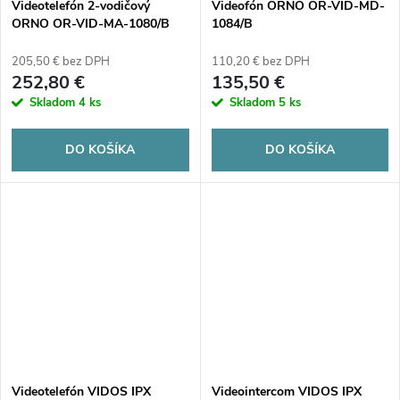
v
Videotelefón 2-vodičový
Videofón ORNO OR-VID-MD-
v
ORNO OR-VID-MA-1080/B
1084/B
205,50 € bez DPH
110,20 € bez DPH
252,80 €
135,50 €
Skladom
4 ks
Skladom
5 ks
DO KOŠÍKA
DO KOŠÍKA
Videotelefón VIDOS IPX
Videointercom VIDOS IPX