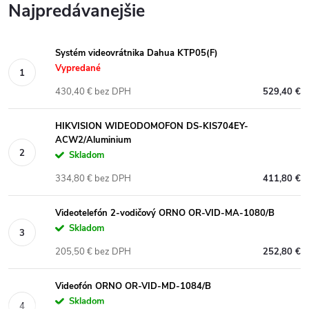
Najpredávanejšie
Systém videovrátnika Dahua KTP05(F)
Vypredané
430,40 € bez DPH
529,40 €
HIKVISION WIDEODOMOFON DS-KIS704EY-
ACW2/Aluminium
Skladom
334,80 € bez DPH
411,80 €
Videotelefón 2-vodičový ORNO OR-VID-MA-1080/B
Skladom
205,50 € bez DPH
252,80 €
Videofón ORNO OR-VID-MD-1084/B
Skladom