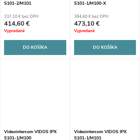
S101-2/M101
S101-1/M100-X
337,10 € bez DPH
384,60 € bez DPH
414,60 €
473,10 €
Vypredané
Vypredané
DO KOŠÍKA
DO KOŠÍKA
Videointercom VIDOS IPX
Videointercom VIDOS IPX
S101-1/M100
S101-1/M101