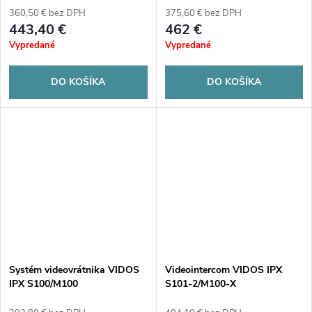
360,50 € bez DPH
375,60 € bez DPH
443,40 €
462 €
Vypredané
Vypredané
DO KOŠÍKA
DO KOŠÍKA
Systém videovrátnika VIDOS
Videointercom VIDOS IPX
IPX S100/M100
S101-2/M100-X