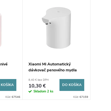
nivé
Xiaomi Mi Automatický
dávkovač penového mydla
8,40 € bez DPH
 KOŠÍKA
10,30 €
DO KOŠÍKA
Skladom
2 ks
Kód:
67546
Kód:
67159