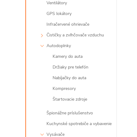
Ventilátory
GPS lokátory
Infračervené ohrievače
Čističky a zvlhčovače vzduchu
Autodoplnky
Kamery do auta
Držiaky pre telefón
i
Nabíjačky do auta
Kompresory
Štartovacie zdroje
Špionážne príslušenstvo
Kuchynské spotrebiče a vybavenie
Vysávače