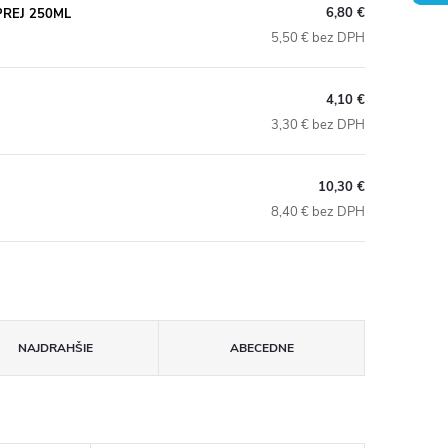
6,80 €
PREJ 250ML
5,50 € bez DPH
4,10 €
3,30 € bez DPH
10,30 €
8,40 € bez DPH
NAJDRAHŠIE
ABECEDNE