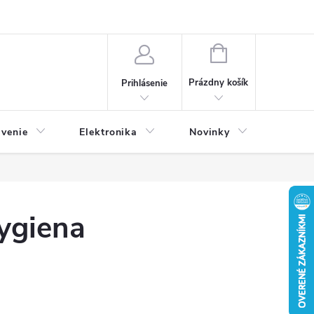
NÁKUPNÝ
KOŠÍK
Prázdny košík
Prihlásenie
avenie
Elektronika
Novinky
hygiena