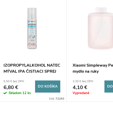
V
e
ý
n
p
e
s
p
p
IZOPROPYLALKOHOL NATEC
Xiaomi Simpleway Pe
r
MÝVAL IPA ČISTIACI SPREJ
mydlo na ruky
r
250ML
5,50 € bez DPH
3,30 € bez DPH
o
6,80 €
DO KOŠÍKA
4,10 €
DO
o
Skladom
12 ks
Vypredané
d
Kód:
72293
d
u