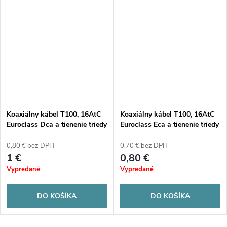
Koaxiálny kábel T100, 16AtC
Koaxiálny kábel T100, 16AtC
Euroclass Dca a tienenie triedy
Euroclass Eca a tienenie triedy
A
A
0,80 € bez DPH
0,70 € bez DPH
1 €
0,80 €
Vypredané
Vypredané
DO KOŠÍKA
DO KOŠÍKA