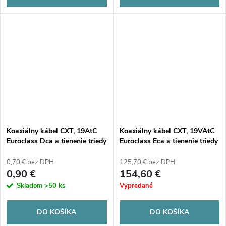
Koaxiálny kábel CXT, 19AtC
Koaxiálny kábel CXT, 19VAtC
Euroclass Dca a tienenie triedy
Euroclass Eca a tienenie triedy
A
A - 250 m (drevený kotúč)
0,70 € bez DPH
125,70 € bez DPH
0,90 €
154,60 €
Skladom
>50 ks
Vypredané
DO KOŠÍKA
DO KOŠÍKA