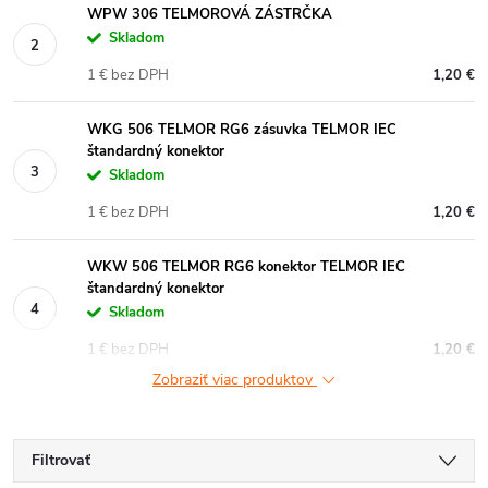
WPW 306 TELMOROVÁ ZÁSTRČKA
Skladom
1 € bez DPH
1,20 €
WKG 506 TELMOR RG6 zásuvka TELMOR IEC
štandardný konektor
Skladom
1 € bez DPH
1,20 €
WKW 506 TELMOR RG6 konektor TELMOR IEC
štandardný konektor
Skladom
1 € bez DPH
1,20 €
Zobraziť viac produktov
Filtrovať