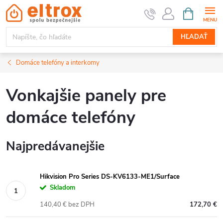
Prejsť
NÁKUPN
KOŠÍK
na
obsah
HĽADAŤ
Domáce telefóny a interkomy
Vonkajšie panely pre
domáce telefóny
Najpredávanejšie
Hikvision Pro Series DS-KV6133-ME1/Surface
Skladom
140,40 € bez DPH
172,70 €