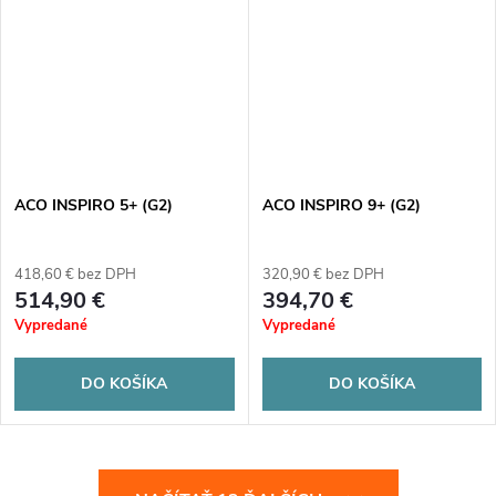
ACO INSPIRO 5+ (G2)
ACO INSPIRO 9+ (G2)
418,60 € bez DPH
320,90 € bez DPH
514,90 €
394,70 €
Vypredané
Vypredané
DO KOŠÍKA
DO KOŠÍKA
O