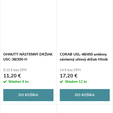
OHNUTÝ NÁSTENNÝ DRŽIAK
CORAB USL-48/450 anténny
USC-38/300-H
nástenný uhlový držiak Hliník
9,10 € bez DPH
14 € bez DPH
11,20 €
17,20 €
Skladom
6 ks
Skladom
12 ks
DO KOŠÍKA
DO KOŠÍKA