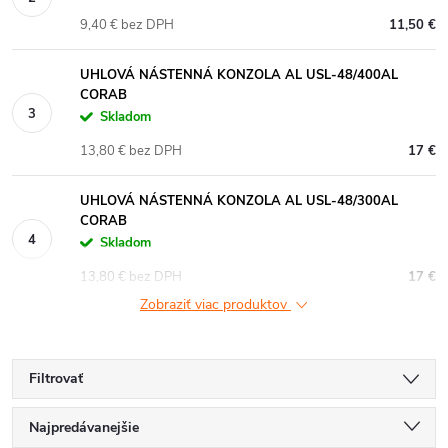
9,40 € bez DPH
11,50 €
UHLOVÁ NÁSTENNÁ KONZOLA AL USL-48/400AL
CORAB
Skladom
13,80 € bez DPH
17 €
UHLOVÁ NÁSTENNÁ KONZOLA AL USL-48/300AL
CORAB
Skladom
13,80 € bez DPH
17 €
Zobraziť viac produktov
Filtrovať
R
Najpredávanejšie