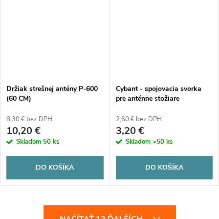
Držiak strešnej antény P-600
Cybant - spojovacia svorka
(60 CM)
pre anténne stožiare
8,30 € bez DPH
2,60 € bez DPH
10,20 €
3,20 €
Skladom
50 ks
Skladom
>50 ks
DO KOŠÍKA
DO KOŠÍKA
O