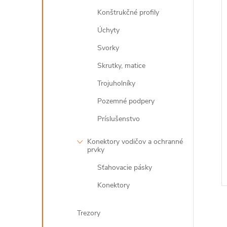
Konštrukčné profily
Úchyty
Svorky
Skrutky, matice
Trojuholníky
Pozemné podpery
Príslušenstvo
Konektory vodičov a ochranné
prvky
Sťahovacie pásky
Konektory
Trezory