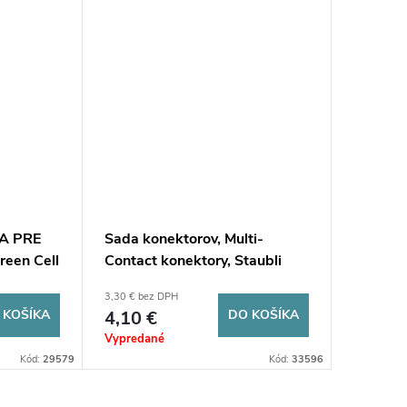
A PRE
Sada konektorov, Multi-
een Cell
Contact konektory, Staubli
MC4 EVO2, 4-6mm2
3,30 € bez DPH
 KOŠÍKA
4,10 €
DO KOŠÍKA
Vypredané
Kód:
29579
Kód:
33596