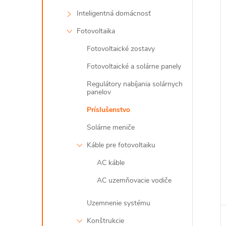
Inteligentná domácnosť
Fotovoltaika
Fotovoltaické zostavy
Fotovoltaické a solárne panely
Regulátory nabíjania solárnych
panelov
Príslušenstvo
Solárne meniče
Káble pre fotovoltaiku
AC káble
AC uzemňovacie vodiče
Uzemnenie systému
Konštrukcie