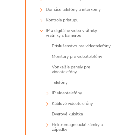
Domáce telefóny a interkomy
Kontrola prístupu
IP a digitálne video vrátniky,
vrátniky s kamerou
Príslušenstvo pre videotelefóny
Monitory pre videotelefóny
Vonkajšie panely pre
videotelefóny
Telefóny
IP videotelefóny
Káblové videotelefóny
Dverové kukátka
Elektromagnetické zámky a
západky