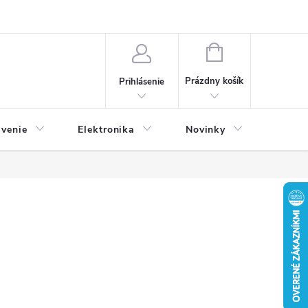
NÁKUPNÝ
KOŠÍK
Prázdny košík
Prihlásenie
avenie
Elektronika
Novinky