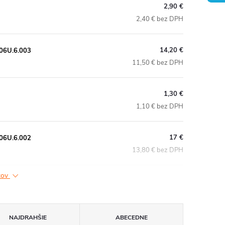
2,90 €
2,40 € bez DPH
14,20 €
6U.6.003
11,50 € bez DPH
1,30 €
1,10 € bez DPH
17 €
6U.6.002
13,80 € bez DPH
ktov
NAJDRAHŠIE
ABECEDNE