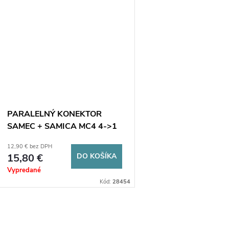
PARALELNÝ KONEKTOR
SAMEC + SAMICA MC4 4->1
12,90 € bez DPH
15,80 €
DO KOŠÍKA
Vypredané
Kód:
28454
O