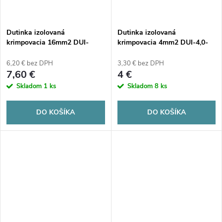
Dutinka izolovaná
Dutinka izolovaná
krimpovacia 16mm2 DUI-
krimpovacia 4mm2 DUI-4,0-
16,0-10NB MODRÁ (100ks)
12SZ ŠEDÁ (100 kusov)
6,20 € bez DPH
3,30 € bez DPH
7,60 €
4 €
Skladom
1 ks
Skladom
8 ks
DO KOŠÍKA
DO KOŠÍKA