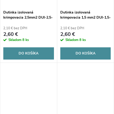
Dutinka izolovaná
Dutinka izolovaná
krimpovacia 2,5mm2 DUI-2,5-
krimpovacia 1,5 mm2 DUI-1,5-
10NB BLUE (100ks)
10CR ČERVENÉ (100 ks)
2,10 € bez DPH
2,10 € bez DPH
2,60 €
2,60 €
Skladom
8 ks
Skladom
8 ks
DO KOŠÍKA
DO KOŠÍKA