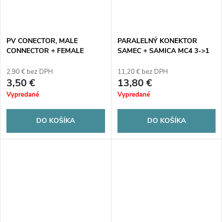
PV CONECTOR, MALE
PARALELNÝ KONEKTOR
CONNECTOR + FEMALE
SAMEC + SAMICA MC4 3->1
SOCKET, MC4 10mm2
2,90 € bez DPH
11,20 € bez DPH
3,50 €
13,80 €
Vypredané
Vypredané
DO KOŠÍKA
DO KOŠÍKA