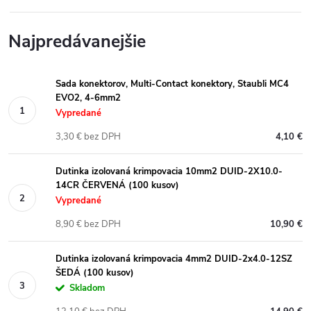
Najpredávanejšie
Sada konektorov, Multi-Contact konektory, Staubli MC4
EVO2, 4-6mm2
Vypredané
3,30 € bez DPH
4,10 €
Dutinka izolovaná krimpovacia 10mm2 DUID-2X10.0-
14CR ČERVENÁ (100 kusov)
Vypredané
8,90 € bez DPH
10,90 €
Dutinka izolovaná krimpovacia 4mm2 DUID-2x4.0-12SZ
ŠEDÁ (100 kusov)
Skladom