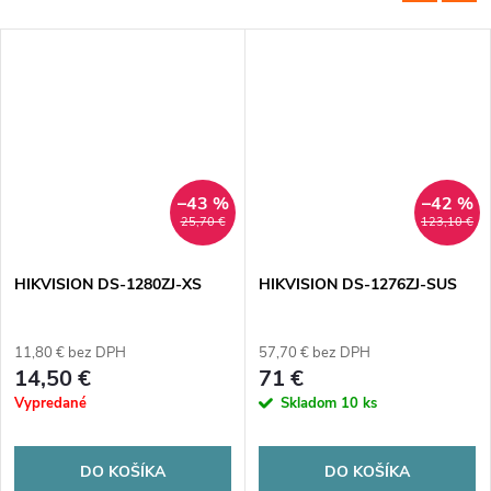
–43 %
–42 %
25,70 €
123,10 €
HIKVISION DS-1280ZJ-XS
HIKVISION DS-1276ZJ-SUS
11,80 € bez DPH
57,70 € bez DPH
14,50 €
71 €
Vypredané
Skladom
10 ks
DO KOŠÍKA
DO KOŠÍKA