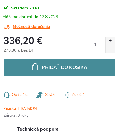
Skladom
23 ks
12.8.2026
Možnosti doručenia
336,20 €
273,30 € bez DPH
Jednotková
cena:
PRIDAŤ DO KOŠÍKA
Opýtať sa
Strážiť
Zdieľať
Značka:
HIKVISION
Záruka
:
3 roky
Technická podpora