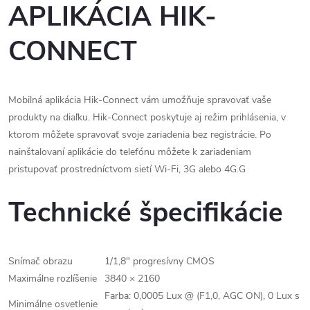
APLIKÁCIA HIK-
CONNECT
Mobilná aplikácia Hik-Connect vám umožňuje spravovať vaše
produkty na diaľku. Hik-Connect poskytuje aj režim prihlásenia, v
ktorom môžete spravovať svoje zariadenia bez registrácie. Po
nainštalovaní aplikácie do telefónu môžete k zariadeniam
pristupovať prostredníctvom sietí Wi-Fi, 3G alebo 4G.G
Technické špecifikácie
Snímač obrazu
1/1,8" progresívny CMOS
Maximálne rozlíšenie
3840 × 2160
Farba: 0,0005 Lux @ (F1,0, AGC ON), 0 Lux s
Minimálne osvetlenie