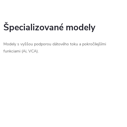
Špecializované modely
Modely s vyššou podporou dátového toku a pokročilejšími
funkciami (Ai, VCA).