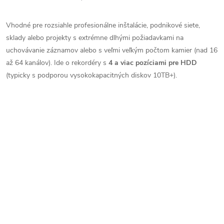
Vhodné pre rozsiahle profesionálne inštalácie, podnikové siete,
sklady alebo projekty s extrémne dlhými požiadavkami na
uchovávanie záznamov alebo s veľmi veľkým počtom kamier (nad 16
až 64 kanálov). Ide o rekordéry s
4 a viac pozíciami pre HDD
(typicky s podporou vysokokapacitných diskov 10TB+).