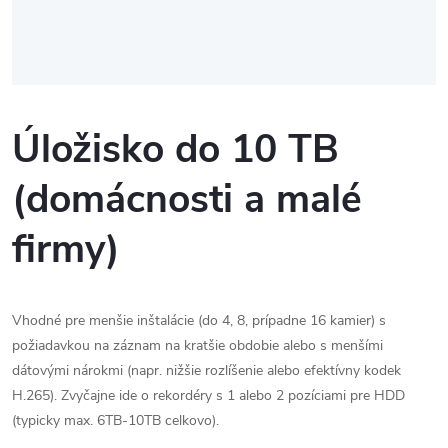
Úložisko do 10 TB
(domácnosti a malé
firmy)
Vhodné pre menšie inštalácie (do 4, 8, prípadne 16 kamier) s
požiadavkou na záznam na kratšie obdobie alebo s menšími
dátovými nárokmi (napr. nižšie rozlíšenie alebo efektívny kodek
H.265). Zvyčajne ide o rekordéry s 1 alebo 2 pozíciami pre HDD
(typicky max. 6TB-10TB celkovo).