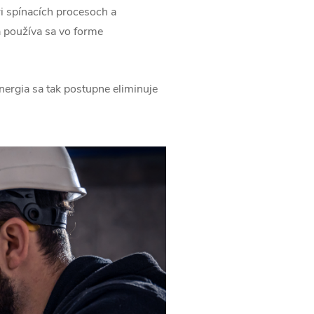
ri spínacích procesoch a
 používa sa vo forme
nergia sa tak postupne eliminuje