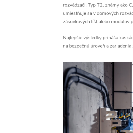
rozvádzači. Typ T2, známy ako C, 
umiestňuje sa v domových rozvád
zásuvkových líšt alebo modulov p
Najlepšie výsledky prináša kaskád
na bezpečnú úroveň a zariadenia 