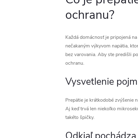
ochranu?
Každá domácnosť je pripojená na el
nečakaným výkyvom napätia, ktoré
bez varovania. Aby ste predišli p
ochranu.
Vysvetlenie pojm
Prepätie je krátkodobé zvýšenie n
Aj keď trvá len niekoľko mikrosek
takéto špičky.
Odkiaľ pochádza 