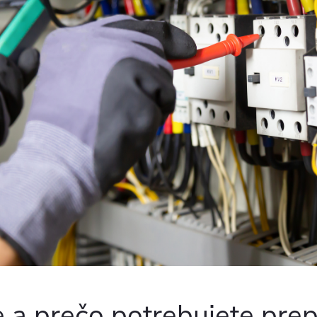
e a prečo potrebujete pre