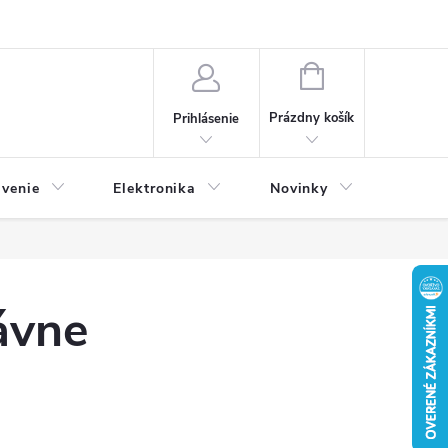
NÁKUPNÝ
KOŠÍK
Prázdny košík
Prihlásenie
avenie
Elektronika
Novinky
ávne