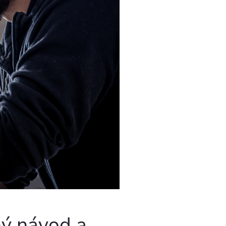
ný návod a