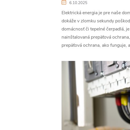
6.10.2025
Elektrická energia je pre naše dom
dokáže v zlomku sekundy poškodiť 
domácnosť či tepelné čerpadlá, je
nainštalovaná prepäťová ochrana, 
prepäťová ochrana, ako funguje, ak