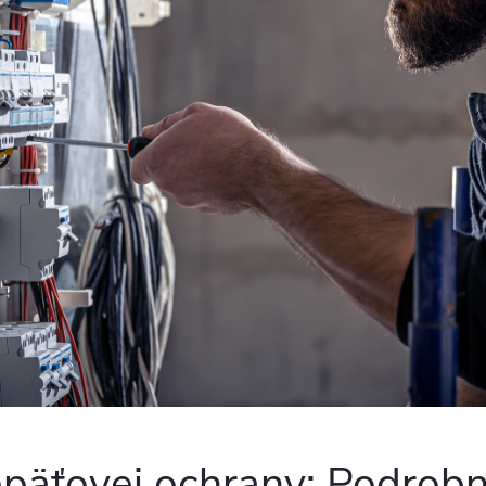
epäťovej ochrany: Podrob