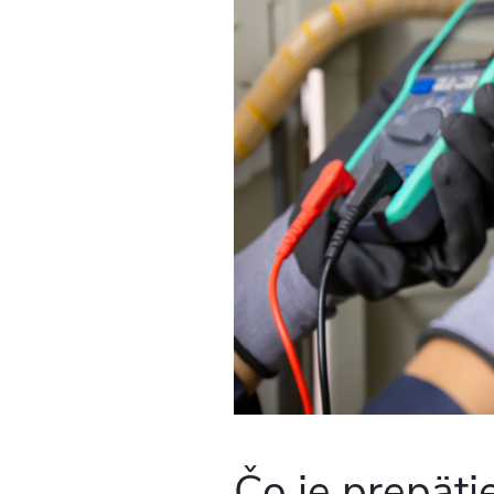
Čo je prepäti