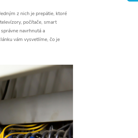
Jedným z nich je prepätie, ktoré
elevízory, počítače, smart
e správne navrhnutá a
článku vám vysvetlíme, čo je