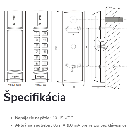
Špecifikácia
Napájacie napätie
: 10-15 VDC
Aktuálna spotreba
: 85 mA (60 mA pre verziu bez klávesnice)