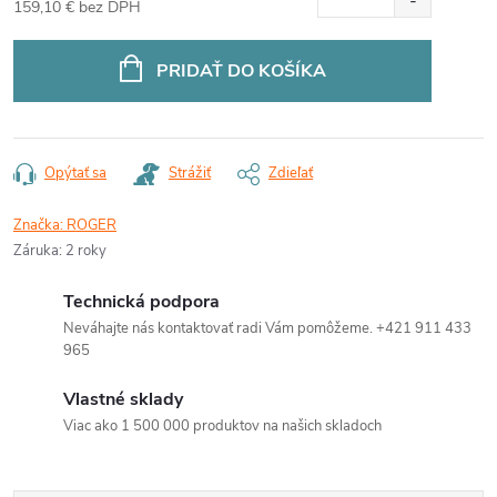
159,10 € bez DPH
Jednotková
cena:
PRIDAŤ DO KOŠÍKA
Opýtať sa
Strážiť
Zdieľať
Značka:
ROGER
Záruka
:
2 roky
Technická podpora
Neváhajte nás kontaktovať radi Vám pomôžeme. +421 911 433
965
Vlastné sklady
Viac ako 1 500 000 produktov na našich skladoch