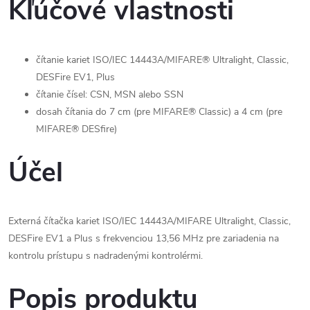
Kľúčové vlastnosti
čítanie kariet ISO/IEC 14443A/MIFARE® Ultralight, Classic,
DESFire EV1, Plus
čítanie čísel: CSN, MSN alebo SSN
dosah čítania do 7 cm (pre MIFARE® Classic) a 4 cm (pre
MIFARE® DESfire)
Účel
Externá čítačka kariet ISO/IEC 14443A/MIFARE Ultralight, Classic,
DESFire EV1 a Plus s frekvenciou 13,56 MHz pre zariadenia na
kontrolu prístupu s nadradenými kontrolérmi.
Popis produktu