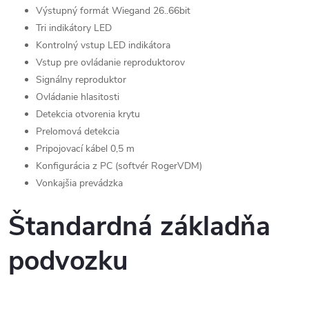
Výstupný formát Wiegand 26..66bit
Tri indikátory LED
Kontrolný vstup LED indikátora
Vstup pre ovládanie reproduktorov
Signálny reproduktor
Ovládanie hlasitosti
Detekcia otvorenia krytu
Prelomová detekcia
Pripojovací kábel 0,5 m
Konfigurácia z PC (softvér RogerVDM)
Vonkajšia prevádzka
Štandardná základňa
podvozku