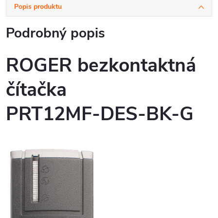
Popis produktu
Podrobný popis
ROGER bezkontaktná
čítačka
PRT12MF-DES-BK-G