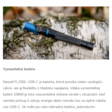
Vymeniteľná batéria
Newell FL250L USB-C je baterka, ktorá ponúka nielen vynikajúci
výkon, ale aj flexibilitu z hľadiska napájania. Vďaka vymeniteľnej
batérii 10840 je toto neoceniteľné riešenie skvelé v situáciách, keď
nemáte prístup k zdroju energie alebo nemáte čas na úplné nabitie
cez USB-C. Ak máte po ruke náhradnú batériu, jednoducho