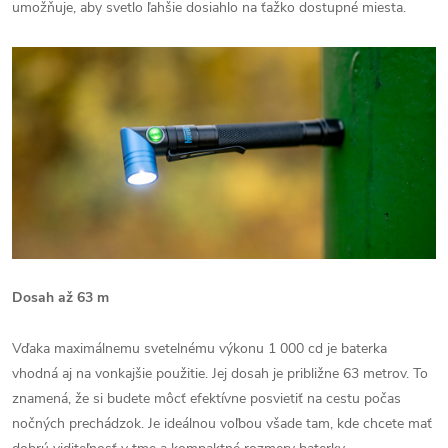
umožňuje, aby svetlo ľahšie dosiahlo na ťažko dostupné miesta.
Dosah až 63 m
Vďaka maximálnemu svetelnému výkonu 1 000 cd je baterka
vhodná aj na vonkajšie použitie. Jej dosah je približne 63 metrov. To
znamená, že si budete môcť efektívne posvietiť na cestu počas
nočných prechádzok. Je ideálnou voľbou všade tam, kde chcete mať