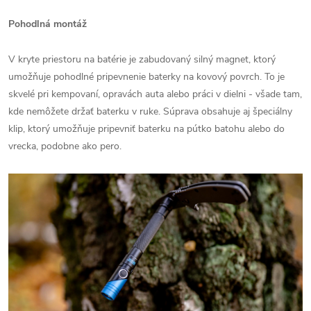
Pohodlná montáž
V kryte priestoru na batérie je zabudovaný silný magnet, ktorý
umožňuje pohodlné pripevnenie baterky na kovový povrch. To je
skvelé pri kempovaní, opravách auta alebo práci v dielni - všade tam,
kde nemôžete držať baterku v ruke. Súprava obsahuje aj špeciálny
klip, ktorý umožňuje pripevniť baterku na pútko batohu alebo do
vrecka, podobne ako pero.