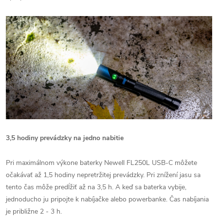
3,5 hodiny prevádzky na jedno nabitie
Pri maximálnom výkone baterky Newell FL250L USB-C môžete
očakávať až 1,5 hodiny nepretržitej prevádzky. Pri znížení jasu sa
tento čas môže predĺžiť až na 3,5 h. A keď sa baterka vybije,
jednoducho ju pripojte k nabíjačke alebo powerbanke. Čas nabíjania
je približne 2 - 3 h.