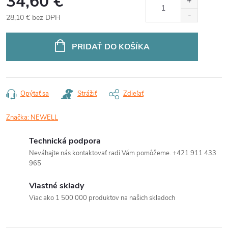
34,60 €
28,10 € bez DPH
Jednotková
cena:
PRIDAŤ DO KOŠÍKA
Opýtať sa
Strážiť
Zdieľať
Značka:
NEWELL
Technická podpora
Neváhajte nás kontaktovať radi Vám pomôžeme. +421 911 433
965
Vlastné sklady
Viac ako 1 500 000 produktov na našich skladoch