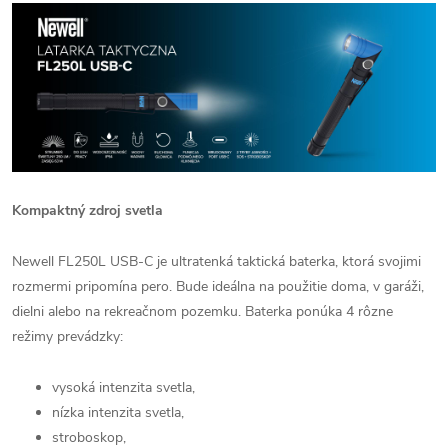
Kompaktný zdroj svetla
Newell FL250L USB-C je ultratenká taktická baterka, ktorá svojimi
rozmermi pripomína pero. Bude ideálna na použitie doma, v garáži,
dielni alebo na rekreačnom pozemku. Baterka ponúka 4 rôzne
režimy prevádzky:
vysoká intenzita svetla,
nízka intenzita svetla,
stroboskop,