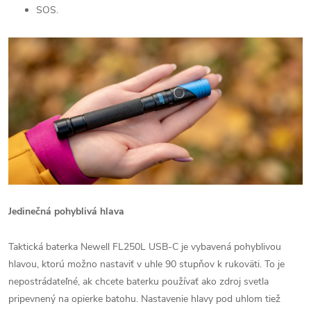
SOS.
Jedinečná pohyblivá hlava
Taktická baterka Newell FL250L USB-C je vybavená pohyblivou
hlavou, ktorú možno nastaviť v uhle 90 stupňov k rukoväti. To je
nepostrádateľné, ak chcete baterku používať ako zdroj svetla
pripevnený na opierke batohu. Nastavenie hlavy pod uhlom tiež