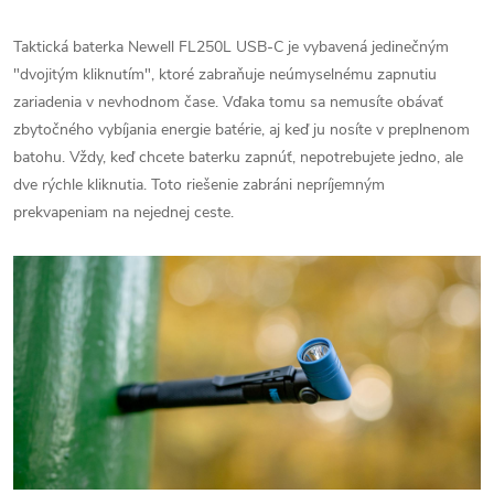
Taktická baterka Newell FL250L USB-C je vybavená jedinečným
"dvojitým kliknutím", ktoré zabraňuje neúmyselnému zapnutiu
zariadenia v nevhodnom čase. Vďaka tomu sa nemusíte obávať
zbytočného vybíjania energie batérie, aj keď ju nosíte v preplnenom
batohu. Vždy, keď chcete baterku zapnúť, nepotrebujete jedno, ale
dve rýchle kliknutia. Toto riešenie zabráni nepríjemným
prekvapeniam na nejednej ceste.