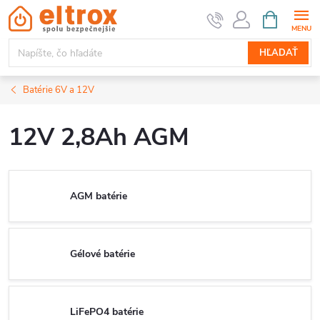
Prejsť
NÁKUPN
KOŠÍK
na
obsah
HĽADAŤ
Batérie 6V a 12V
12V 2,8Ah AGM
AGM batérie
Gélové batérie
LiFePO4 batérie