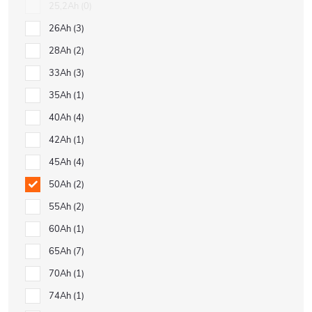
25,2Ah
0
26Ah
3
28Ah
2
33Ah
3
35Ah
1
40Ah
4
42Ah
1
45Ah
4
50Ah
2
55Ah
2
60Ah
1
65Ah
7
70Ah
1
74Ah
1