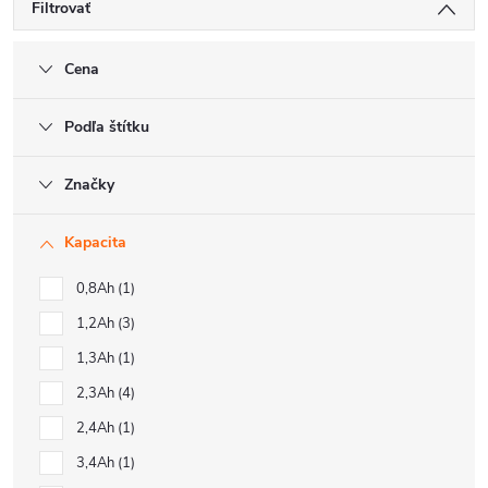
Filtrovať
Cena
Podľa štítku
Značky
Kapacita
0,8Ah
1
1,2Ah
3
1,3Ah
1
2,3Ah
4
2,4Ah
1
3,4Ah
1