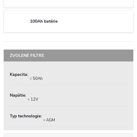
100Ah batérie
Kapacita
50Ah
Napätie
12V
Typ technologie
AGM