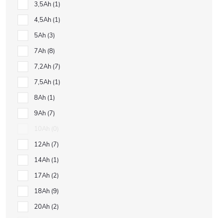
3,5Ah
1
4,5Ah
1
5Ah
3
7Ah
8
7,2Ah
7
7,5Ah
1
8Ah
1
9Ah
7
10Ah
0
12Ah
7
14Ah
1
17Ah
2
18Ah
9
20Ah
2