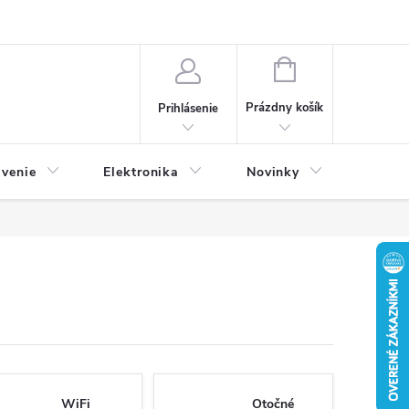
NÁKUPNÝ
KOŠÍK
Prázdny košík
Prihlásenie
avenie
Elektronika
Novinky
WiFi
Otočné