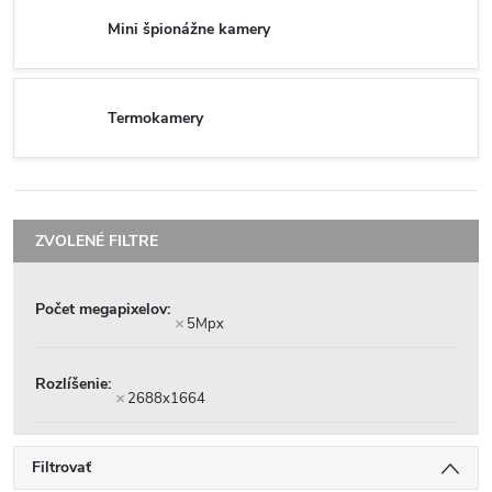
Mini špionážne kamery
Termokamery
Počet megapixelov
5Mpx
Rozlíšenie
2688x1664
Filtrovať