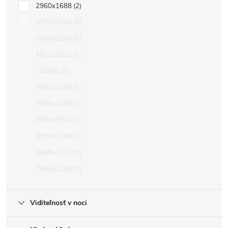
2960x1688
2
3072x2048
0
2560x2880
0
4512x2512
0
120x90
0
5000x2500
0
3296x1856
0
3504x3504
0
3830x2160
0
2688x1512
0
7680x2160
0
Viditeľnosť v noci