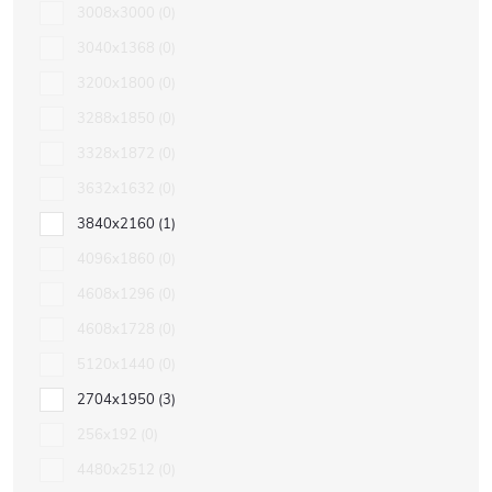
3008x3000
0
3040x1368
0
3200x1800
0
3288x1850
0
3328x1872
0
3632x1632
0
3840x2160
1
4096x1860
0
4608x1296
0
4608x1728
0
5120x1440
0
2704x1950
3
256x192
0
4480x2512
0