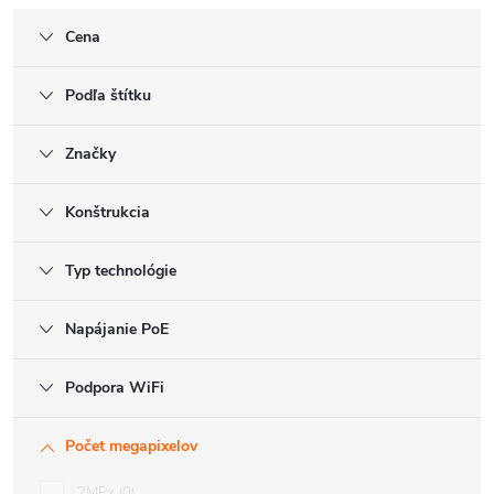
Cena
Podľa štítku
Značky
Konštrukcia
Typ technológie
Napájanie PoE
Podpora WiFi
Počet megapixelov
2MPx
0