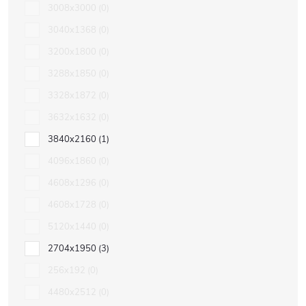
3008x3000
0
3040x1368
0
3200x1800
0
3288x1850
0
3328x1872
0
3632x1632
0
3840x2160
1
4096x1860
0
4608x1296
0
4608x1728
0
5120x1440
0
2704x1950
3
256x192
0
4480x2512
0