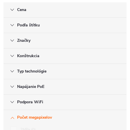
Cena
Podľa štítku
Značky
Konštrukcia
Typ technológie
Napájanie PoE
Podpora WiFi
Počet megapixelov
2MPx
0