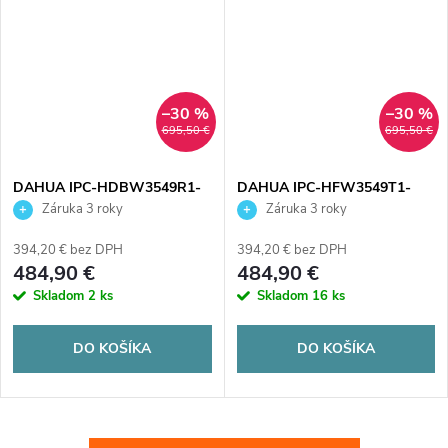
–30 %
–30 %
695,50 €
695,50 €
DAHUA IPC-HDBW3549R1-
DAHUA IPC-HFW3549T1-
ZAS-PV-27135-S5
ZAS-PV-27135-S5
Záruka 3 roky
Záruka 3 roky
394,20 € bez DPH
394,20 € bez DPH
484,90 €
484,90 €
Skladom
2 ks
Skladom
16 ks
DO KOŠÍKA
DO KOŠÍKA