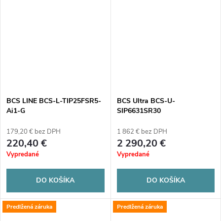
BCS LINE BCS-L-TIP25FSR5-
BCS Ultra BCS-U-
Ai1-G
SIP6631SR30
179,20 € bez DPH
1 862 € bez DPH
220,40 €
2 290,20 €
Vypredané
Vypredané
DO KOŠÍKA
DO KOŠÍKA
Predlžená záruka
Predlžená záruka