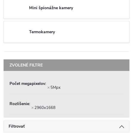
Mini špionážne kamery
Termokamery
Počet megapixelov
5Mpx
Rozlíšenie
2960x1668
Filtrovať