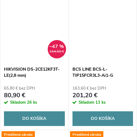
–47 %
154,50 €
HIKVISION DS-2CE12KF3T-
BCS LINE BCS-L-
LE(2,8 mm)
TIP15FCR3L3-Ai1-G
65,80 € bez DPH
163,60 € bez DPH
80,90 €
201,20 €
Skladom
26 ks
Skladom
13 ks
DO KOŠÍKA
DO KOŠÍKA
Predlžená záruka
Predlžená záruka