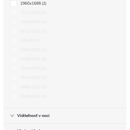
2960x1688
2
3072x2048
0
2560x2880
0
4512x2512
0
120x90
0
5000x2500
0
3296x1856
0
3504x3504
0
3830x2160
0
2688x1512
0
7680x2160
0
Viditeľnosť v noci