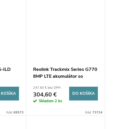
-ILD
Reolink Trackmix Series G770
8MP LTE akumulátor so
solárnym panelom
247,60 € bez DPH
 KOŠÍKA
304,60 €
DO KOŠÍKA
Skladom
2 ks
Kód:
69573
Kód:
73724