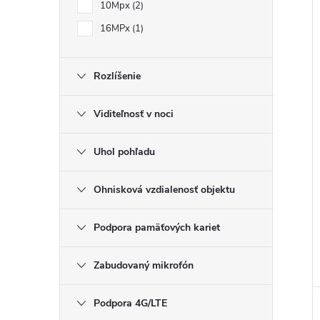
10Mpx
2
16MPx
1
Rozlíšenie
Viditeľnosť v noci
Uhol pohľadu
Ohnisková vzdialenosť objektu
Podpora pamäťových kariet
Zabudovaný mikrofón
Podpora 4G/LTE