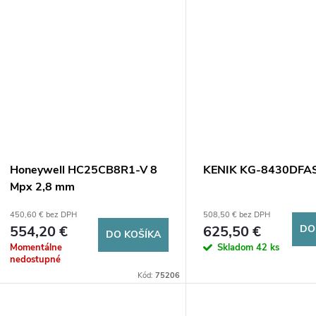
Honeywell HC25CB8R1-V 8
KENIK KG-8430DFAS
Mpx 2,8 mm
450,60 € bez DPH
508,50 € bez DPH
554,20 €
625,50 €
DO
DO KOŠÍKA
Momentálne
Skladom
42 ks
nedostupné
Kód:
75206