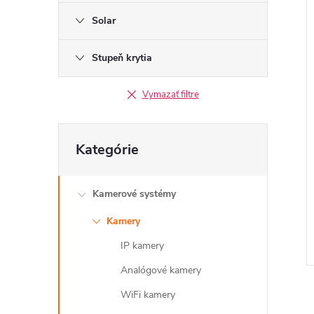
Solar
Stupeň krytia
Vymazať filtre
Preskočiť
Kategórie
kategórie
Kamerové systémy
Kamery
IP kamery
Analógové kamery
WiFi kamery