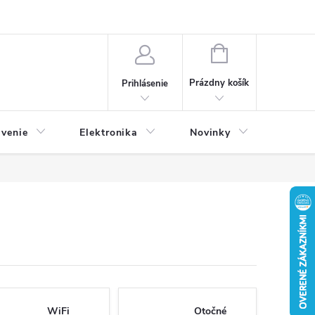
NÁKUPNÝ
KOŠÍK
Prázdny košík
Prihlásenie
avenie
Elektronika
Novinky
WiFi
Otočné