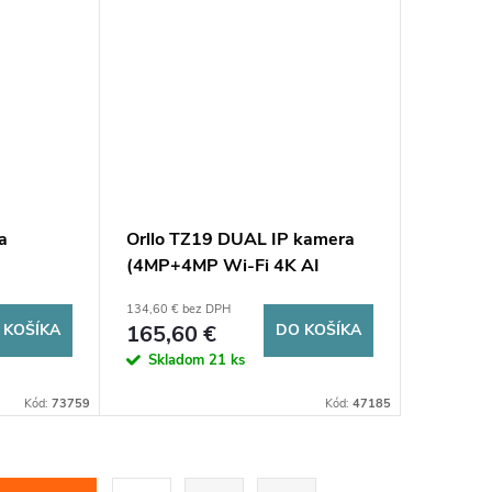
a
Orllo TZ19 DUAL IP kamera
(4MP+4MP Wi-Fi 4K AI
134,60 € bez DPH
 KOŠÍKA
165,60 €
DO KOŠÍKA
Skladom
21 ks
Kód:
73759
Kód:
47185