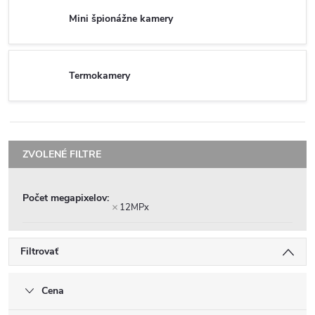
Mini špionážne kamery
Termokamery
Počet megapixelov
12MPx
Filtrovať
Cena