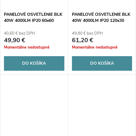
PANELOVÉ OSVETLENIE BLK
PANELOVÉ OSVETLENIE BLK
40W 4000LM IP20 60x60
40W 4000LM IP20 120x30
biela
biela
40,60 € bez DPH
49,80 € bez DPH
49,90 €
61,20 €
Momentálne nedostupné
Momentálne nedostupné
DO KOŠÍKA
DO KOŠÍKA