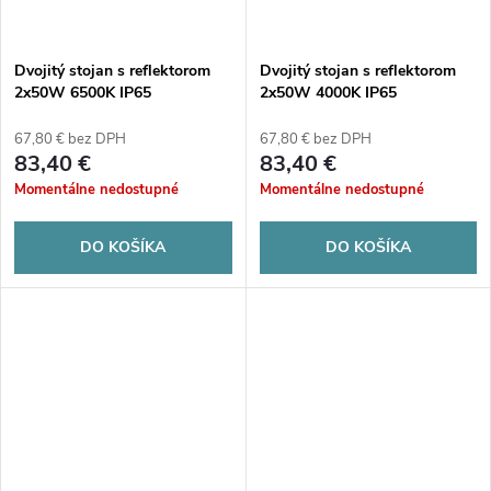
Dvojitý stojan s reflektorom
Dvojitý stojan s reflektorom
2x50W 6500K IP65
2x50W 4000K IP65
67,80 € bez DPH
67,80 € bez DPH
83,40 €
83,40 €
Momentálne nedostupné
Momentálne nedostupné
DO KOŠÍKA
DO KOŠÍKA