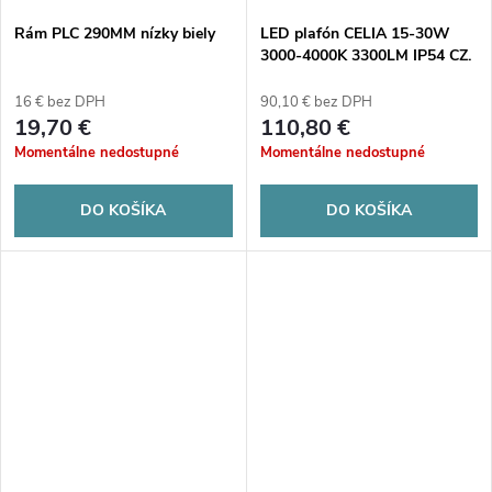
Rám PLC 290MM nízky biely
LED plafón CELIA 15-30W
3000-4000K 3300LM IP54 CZ.
MIKR. F. polotieň
16 € bez DPH
90,10 € bez DPH
19,70 €
110,80 €
Momentálne nedostupné
Momentálne nedostupné
DO KOŠÍKA
DO KOŠÍKA