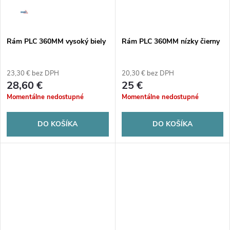
t
o
o
v
Rám PLC 360MM vysoký biely
Rám PLC 360MM nízky čierny
v
23,30 € bez DPH
20,30 € bez DPH
28,60 €
25 €
Momentálne nedostupné
Momentálne nedostupné
DO KOŠÍKA
DO KOŠÍKA