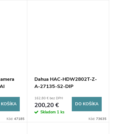
kamera
Dahua HAC-HDW2802T-Z-
AI
A-27135-S2-DIP
162,80 € bez DPH
 KOŠÍKA
200,20 €
DO KOŠÍKA
Skladom
1 ks
Kód:
47185
Kód:
73635