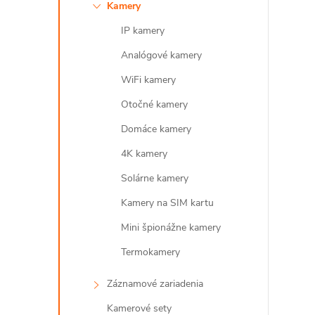
Kamery
l
IP kamery
Analógové kamery
WiFi kamery
Otočné kamery
Domáce kamery
4K kamery
i
Solárne kamery
Kamery na SIM kartu
Mini špionážne kamery
r
Termokamery
Záznamové zariadenia
Kamerové sety