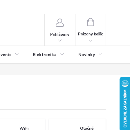
NÁKUPNÝ
KOŠÍK
Prázdny košík
Prihlásenie
avenie
Elektronika
Novinky
WiFi
Otočné