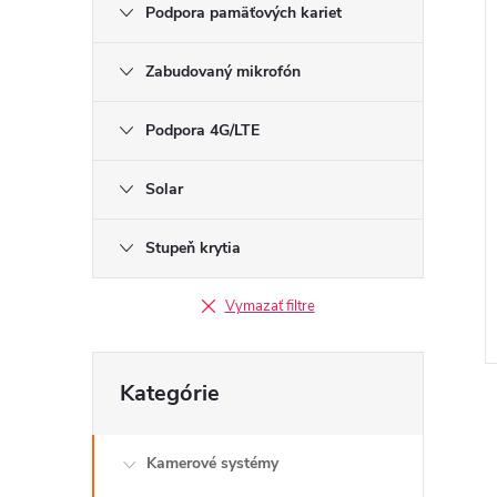
Podpora pamäťových kariet
Zabudovaný mikrofón
Podpora 4G/LTE
Solar
Stupeň krytia
Vymazať filtre
Preskočiť
Kategórie
kategórie
Kamerové systémy