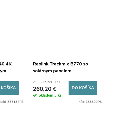
440 4K
Reolink Trackmix B770 so
nym
solárnym panelom
211,50 € bez DPH
 KOŠÍKA
260,20 €
DO KOŠÍKA
Skladom
3 ks
Kód:
Z55132PS
Kód:
Z58599PS