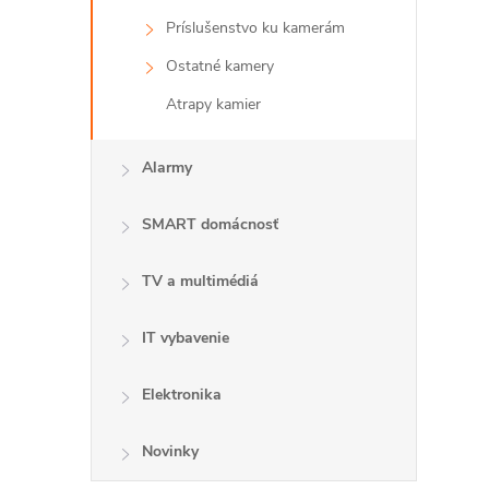
Príslušenstvo ku kamerám
Ostatné kamery
Atrapy kamier
Alarmy
i
SMART domácnosť
TV a multimédiá
IT vybavenie
Elektronika
Novinky