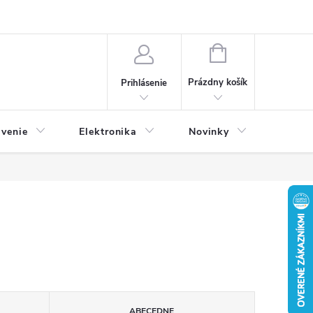
NÁKUPNÝ
KOŠÍK
Prázdny košík
Prihlásenie
avenie
Elektronika
Novinky
ABECEDNE