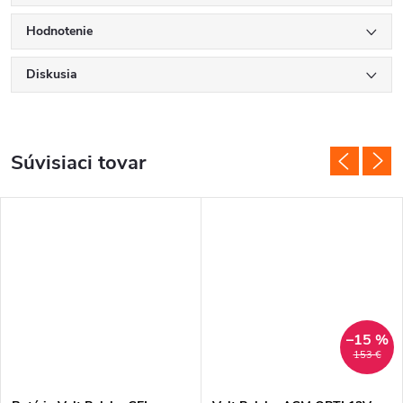
Hodnotenie
Diskusia
Súvisiaci tovar
–15 %
153 €