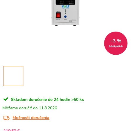
–3 %
119,50 €
Skladom doručenie do 24 hodín
>50 ks
11.8.2026
Možnosti doručenia
119,50 €