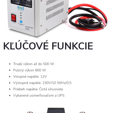
KĽÚČOVÉ FUNKCIE
Trvalý výkon až do 500 W
Pulzný výkon 800 W
Vstupné napätie: 12V
Výstupné napätie: 230V/10 50Hz/0,5
Priebeh napätia: Čistá sínusoida
Vybavené usmerňovačom a UPS