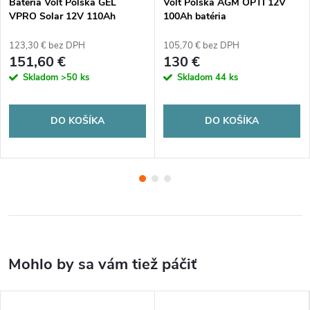
Batéria Volt Polska GEL
Volt Polska AGM OPTI 12V
VPRO Solar 12V 110Ah
100Ah batéria
123,30 € bez DPH
105,70 € bez DPH
151,60 €
130 €
Skladom
>50 ks
Skladom
44 ks
DO KOŠÍKA
DO KOŠÍKA