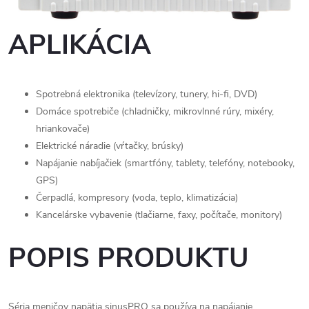
APLIKÁCIA
Spotrebná elektronika (televízory, tunery, hi-fi, DVD)
Domáce spotrebiče (chladničky, mikrovlnné rúry, mixéry,
hriankovače)
Elektrické náradie (vŕtačky, brúsky)
Napájanie nabíjačiek (smartfóny, tablety, telefóny, notebooky,
GPS)
Čerpadlá, kompresory (voda, teplo, klimatizácia)
Kancelárske vybavenie (tlačiarne, faxy, počítače, monitory)
POPIS PRODUKTU
Séria meničov napätia sinusPRO sa používa na napájanie