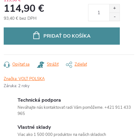
114,90 €
93,40 € bez DPH
Jednotková
cena:
PRIDAŤ DO KOŠÍKA
Opýtať sa
Strážiť
Zdieľať
Značka:
VOLT POLSKA
Záruka
:
2 roky
Technická podpora
Neváhajte nás kontaktovať radi Vám pomôžeme. +421 911 433
965
Vlastné sklady
Viac ako 1 500 000 produktov na našich skladoch