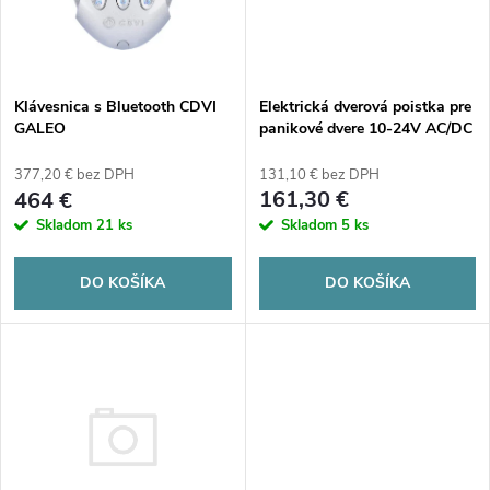
n
i
i
s
Elektrická dverová poistka pre
e
Klávesnica s Bluetooth CDVI
panikové dvere 10-24V AC/DC
GALEO
p
JIS 1770-CT
p
131,10 € bez DPH
377,20 € bez DPH
r
161,30 €
464 €
r
Skladom
5 ks
Skladom
21 ks
o
o
DO KOŠÍKA
DO KOŠÍKA
d
d
u
u
k
k
t