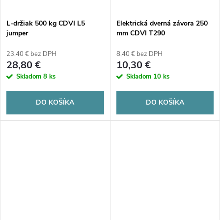
L-držiak 500 kg CDVI L5
Elektrická dverná závora 250
jumper
mm CDVI T290
23,40 € bez DPH
8,40 € bez DPH
28,80 €
10,30 €
Skladom
8 ks
Skladom
10 ks
DO KOŠÍKA
DO KOŠÍKA