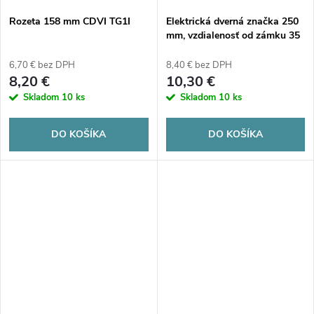
Rozeta 158 mm CDVI TG1I
Elektrická dverná značka 250
mm, vzdialenosť od zámku 35
mm CDVI T2I
6,70 € bez DPH
8,40 € bez DPH
8,20 €
10,30 €
Skladom
10 ks
Skladom
10 ks
DO KOŠÍKA
DO KOŠÍKA