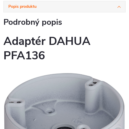
Popis produktu
Podrobný popis
Adaptér DAHUA
PFA136