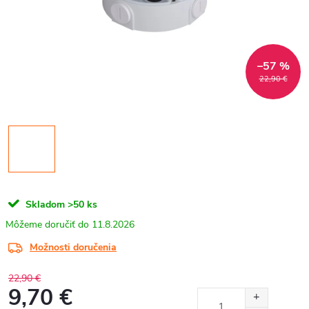
–57 %
22,90 €
Skladom
>50 ks
11.8.2026
Možnosti doručenia
22,90 €
9,70 €