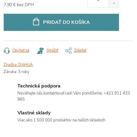
7,90 € bez DPH
Jednotková
cena:
PRIDAŤ DO KOŠÍKA
Opýtať sa
Strážiť
Zdieľať
Značka:
DAHUA
Záruka
:
3 roky
Technická podpora
Neváhajte nás kontaktovať radi Vám pomôžeme. +421 911 433
965
Vlastné sklady
Viac ako 1 500 000 produktov na našich skladoch