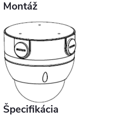
Montáž
Špecifikácia