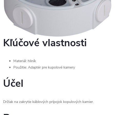
Kľúčové vlastnosti
Materiál: hliník
Použitie: Adaptér pre kupolové kamery
Účel
Držiak na zakrytie káblových prípojok kopulových kamier.