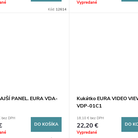
ané
Vypredané
Kód:
12614
AJŠÍ PANEL. EURA VDA-
Kukátko EURA VIDEO VI
VDP-01C1
€ bez DPH
18,10 € bez DPH
€
DO KOŠÍKA
22,20 €
DO K
ané
Vypredané