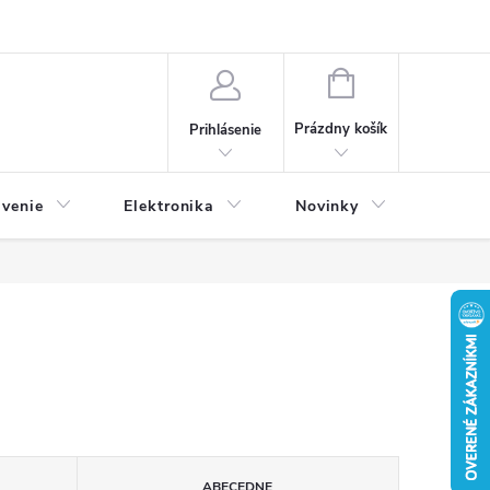
NÁKUPNÝ
KOŠÍK
Prázdny košík
Prihlásenie
avenie
Elektronika
Novinky
ABECEDNE