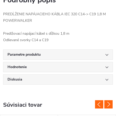
Podrobný popis
PREDĹŽENIE NAPÁJACIEHO KÁBLA IEC 320 C14-> C19 1,8 M
POWERWALKER
Predlžovací napájací kábel s dĺžkou 1,8 m
Odlievané svorky C14 a C19
Parametre produktu
Hodnotenie
Diskusia
Súvisiaci tovar