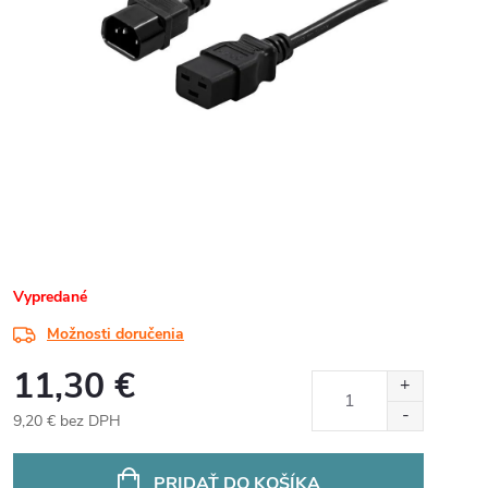
Vypredané
Možnosti doručenia
11,30 €
9,20 € bez DPH
Jednotková
cena:
PRIDAŤ DO KOŠÍKA