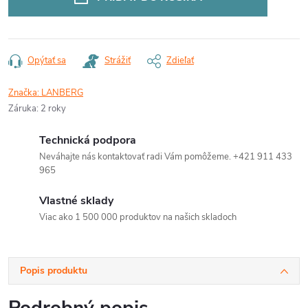
Opýtať sa
Strážiť
Zdieľať
Značka:
LANBERG
Záruka
:
2 roky
Technická podpora
Neváhajte nás kontaktovať radi Vám pomôžeme. +421 911 433
965
Vlastné sklady
Viac ako 1 500 000 produktov na našich skladoch
Popis produktu