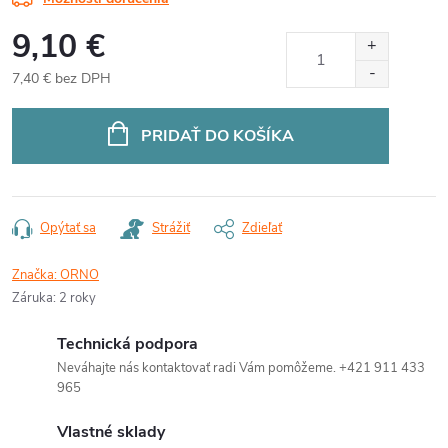
9,10 €
7,40 € bez DPH
Jednotková
cena:
PRIDAŤ DO KOŠÍKA
Opýtať sa
Strážiť
Zdieľať
Značka:
ORNO
Záruka
:
2 roky
Technická podpora
Neváhajte nás kontaktovať radi Vám pomôžeme. +421 911 433
965
Vlastné sklady