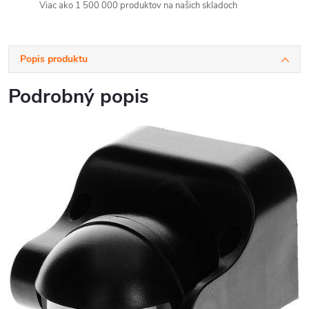
Viac ako 1 500 000 produktov na našich skladoch
Popis produktu
Podrobný popis