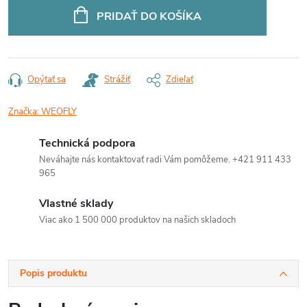
cena:
PRIDAŤ DO KOŠÍKA
Opýtať sa
Strážiť
Zdieľať
Značka:
WEOFLY
Technická podpora
Neváhajte nás kontaktovať radi Vám pomôžeme. +421 911 433
965
Vlastné sklady
Viac ako 1 500 000 produktov na našich skladoch
Popis produktu