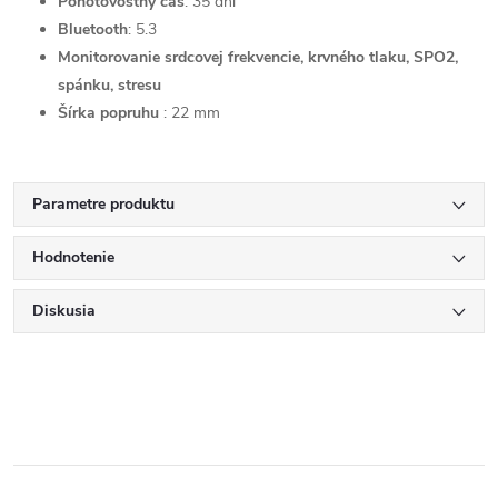
Pohotovostný čas
: 35 dní
Bluetooth
: 5.3
Monitorovanie srdcovej frekvencie, krvného tlaku, SPO2,
spánku, stresu
Šírka popruhu
: 22 mm
Parametre produktu
Hodnotenie
Diskusia