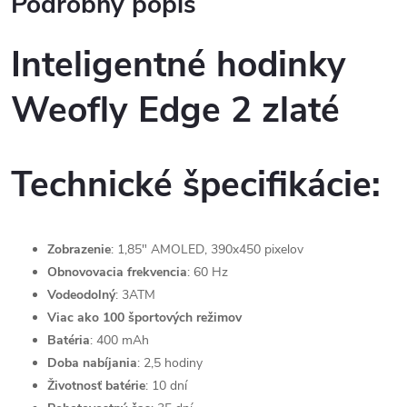
Podrobný popis
Inteligentné hodinky
Weofly Edge 2 zlaté
Technické špecifikácie:
Zobrazenie
: 1,85" AMOLED, 390x450 pixelov
Obnovovacia frekvencia
: 60 Hz
Vodeodolný
: 3ATM
Viac ako 100 športových režimov
Batéria
: 400 mAh
Doba nabíjania
: 2,5 hodiny
Životnosť batérie
: 10 dní