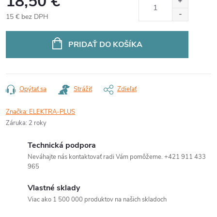
18,50 €
15 € bez DPH
Jednotková
cena:
PRIDAŤ DO KOŠÍKA
Opýtať sa
Strážiť
Zdieľať
Značka:
ELEKTRA-PLUS
Záruka
:
2 roky
Technická podpora
Neváhajte nás kontaktovať radi Vám pomôžeme. +421 911 433
965
Vlastné sklady
Viac ako 1 500 000 produktov na našich skladoch