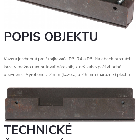
POPIS OBJEKTU
Kazeta je vhodná pre štrajkovače R3, R4 a R5. Na oboch stranách
kazety možno namontovať nárazník, ktorý zabezpečí vhodné
upevnenie. Vyrobené z 2 mm (kazeta) a 2,5 mm (nárazník) plechu.
TECHNICKÉ