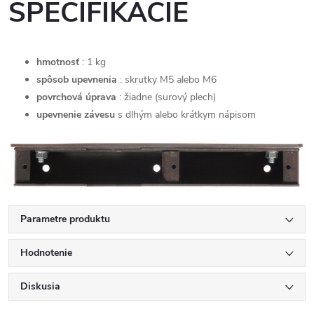
ŠPECIFIKÁCIE
hmotnosť
: 1 kg
spôsob upevnenia
: skrutky M5 alebo M6
povrchová úprava
: žiadne (surový plech)
upevnenie závesu
s dlhým alebo krátkym nápisom
Parametre produktu
Hodnotenie
Diskusia