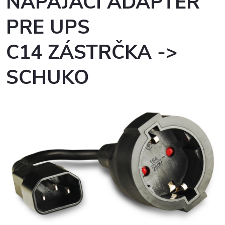
NAPÁJACÍ ADAPTÉR
PRE UPS
C14 ZÁSTRČKA ->
SCHUKO