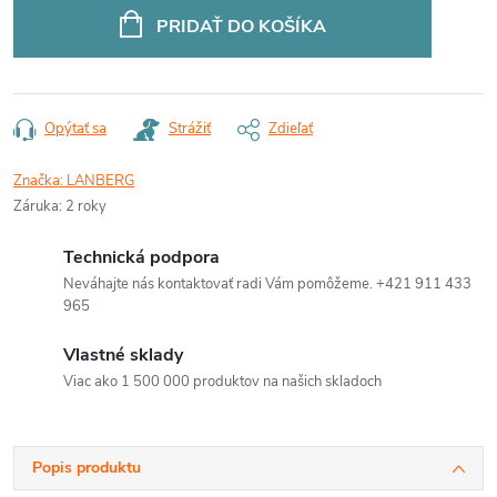
cena:
PRIDAŤ DO KOŠÍKA
Opýtať sa
Strážiť
Zdieľať
Značka:
LANBERG
Záruka
:
2 roky
Technická podpora
Neváhajte nás kontaktovať radi Vám pomôžeme. +421 911 433
965
Vlastné sklady
Viac ako 1 500 000 produktov na našich skladoch
Popis produktu