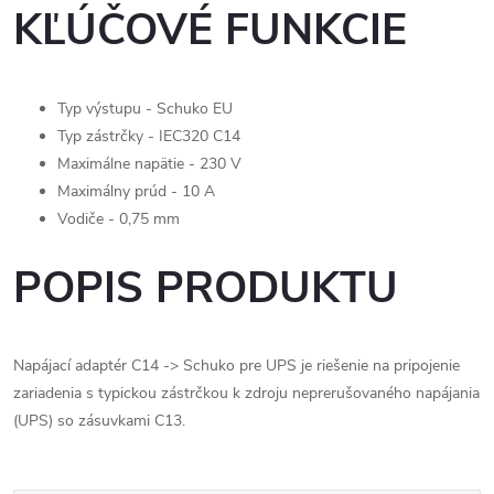
KĽÚČOVÉ FUNKCIE
Typ výstupu - Schuko EU
Typ zástrčky - IEC320 C14
Maximálne napätie - 230 V
Maximálny prúd - 10 A
Vodiče - 0,75 mm
POPIS PRODUKTU
Napájací adaptér C14 -> Schuko pre UPS je riešenie na pripojenie
zariadenia s typickou zástrčkou k zdroju neprerušovaného napájania
(UPS) so zásuvkami C13.