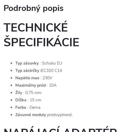
Podrobný popis
TECHNICKÉ
ŠPECIFIKÁCIE
Typ zásuvky
: Schuko EU
Typ zástrčky
iEC320 C14
Napätie max
: 230V
Maximálny prúd
: 10A
Žily
: 0,75 mm
Dĺžka
: 15 cm
Farba
: čierna
Zásuvné moduly
predvyplnené.