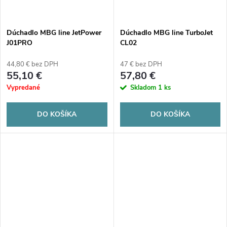
Dúchadlo MBG line JetPower
Dúchadlo MBG line TurboJet
J01PRO
CL02
44,80 € bez DPH
47 € bez DPH
55,10 €
57,80 €
Vypredané
Skladom
1 ks
DO KOŠÍKA
DO KOŠÍKA