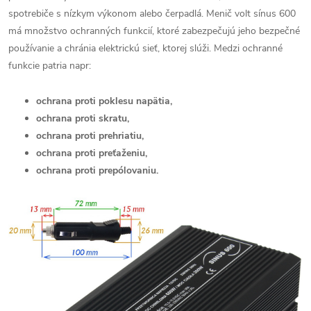
spotrebiče s nízkym výkonom alebo čerpadlá. Menič volt sínus 600
má množstvo ochranných funkcií, ktoré zabezpečujú jeho bezpečné
používanie a chránia elektrickú sieť, ktorej slúži. Medzi ochranné
funkcie patria napr:
ochrana proti poklesu napätia,
ochrana proti skratu,
ochrana proti prehriatiu,
ochrana proti preťaženiu,
ochrana proti prepólovaniu.