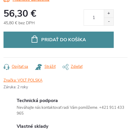
56,30 €
45,80 € bez DPH
Jednotková
cena:
PRIDAŤ DO KOŠÍKA
Opýtať sa
Strážiť
Zdieľať
Značka:
VOLT POLSKA
Záruka
:
2 roky
Technická podpora
Neváhajte nás kontaktovať radi Vám pomôžeme. +421 911 433
965
Vlastné sklady