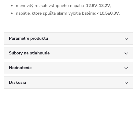
menovitý rozsah vstupného napätia:
12.8V-13,2V,
napätie, ktoré spúšťa alarm vybitia batérie:
<10.5±0.3V.
Parametre produktu
Súbory na stiahnutie
Hodnotenie
Diskusia