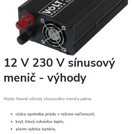
12 V 230 V sínusový
menič - výhody
Medzi hlavné výhody sínusového meniča patria:
nízka spotreba prúdu v režime nečinnosti,
kryt, ktorý odvádza teplo,
alarm vybitia batérie,