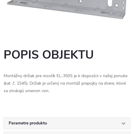
POPIS OBJEKTU
Montážny držiak pre mostík EL-350S je k dispozícii v našej ponuke
(kat. č. 1545). Držiak je určený na montáž prepojky na dvere, ktoré
sa otvárajú smerom von.
Parametre produktu