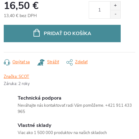
16,50 €
13,40 € bez DPH
Jednotková
cena:
PRIDAŤ DO KOŠÍKA
Opýtať sa
Strážiť
Zdieľať
Značka:
SCOT
Záruka
:
2 roky
Technická podpora
Neváhajte nás kontaktovať radi Vám pomôžeme. +421 911 433
965
Vlastné sklady
Viac ako 1 500 000 produktov na našich skladoch