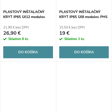
PLASTOVÝ INŠTALAČNÝ
PLASTOVÝ INŠTALAČNÝ
KRYT IP65 1X12 modulov.
KRYT IP65 1X8 modulov. PHS
PHS 12T NOARK 101494
8T NOARK 101493
21,90 € bez DPH
15,50 € bez DPH
26,90 €
19 €
Skladom
8 ks
Skladom
3 ks
DO KOŠÍKA
DO KOŠÍKA