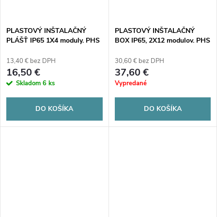
PLASTOVÝ INŠTALAČNÝ
PLASTOVÝ INŠTALAČNÝ
PLÁŠŤ IP65 1X4 moduly. PHS
BOX IP65, 2X12 modulov. PHS
4T NOARK 101492
24T FB NOARK 110685
13,40 € bez DPH
30,60 € bez DPH
16,50 €
37,60 €
Skladom
6 ks
Vypredané
DO KOŠÍKA
DO KOŠÍKA