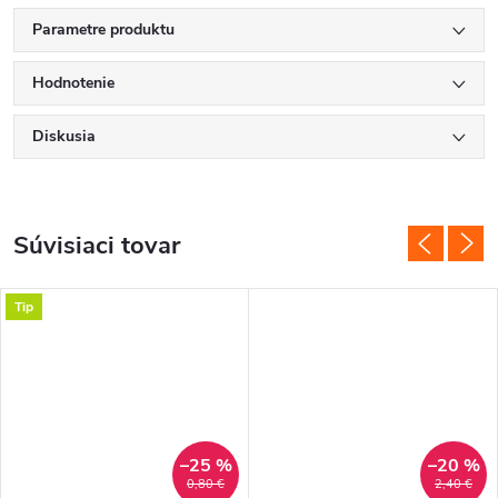
Parametre produktu
Hodnotenie
Diskusia
Súvisiaci tovar
Tip
–25 %
–20 %
0,80 €
2,40 €