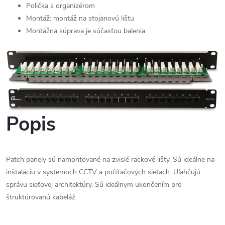
Polička s organizérom
Montáž: montáž na stojanovú lištu
Montážna súprava je súčasťou balenia
Popis
Patch panely sú namontované na zvislé rackové lišty. Sú ideálne na
inštaláciu v systémoch CCTV a počítačových sieťach. Uľahčujú
správu sieťovej architektúry. Sú ideálnym ukončením pre
štruktúrovanú kabeláž.