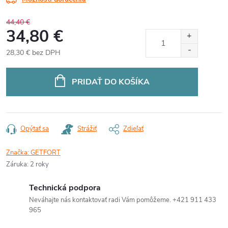
44,40 €
34,80 €
28,30 € bez DPH
Jednotková
cena:
PRIDAŤ DO KOŠÍKA
Opýtať sa
Strážiť
Zdieľať
Značka:
GETFORT
Záruka
:
2 roky
Technická podpora
Neváhajte nás kontaktovať radi Vám pomôžeme. +421 911 433
965