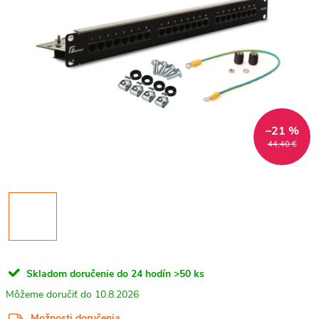
–21 %
44,40 €
Skladom doručenie do 24 hodín
>50 ks
10.8.2026
Možnosti doručenia