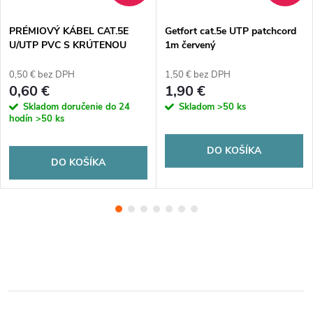
PRÉMIOVÝ KÁBEL CAT.5E
Getfort cat.5e UTP patchcord
U/UTP PVC S KRÚTENOU
1m červený
DVOJLINKOU
0,50 € bez DPH
1,50 € bez DPH
0,60 €
1,90 €
Skladom doručenie do 24
Skladom
>50 ks
hodín
>50 ks
DO KOŠÍKA
DO KOŠÍKA