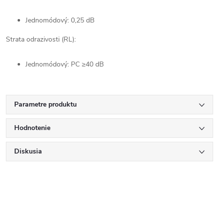
Jednomódový: 0,25 dB
Strata odrazivosti (RL):
Jednomódový: PC ≥40 dB
Parametre produktu
Hodnotenie
Diskusia