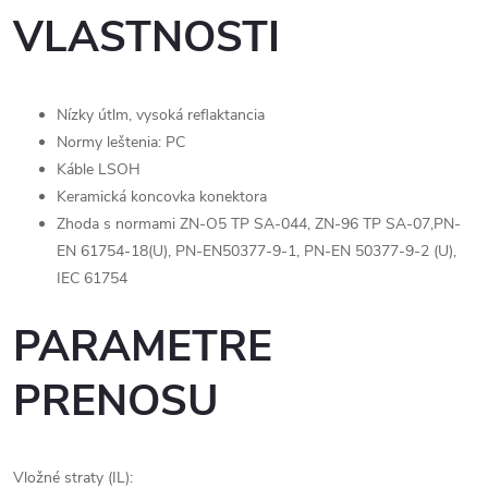
VLASTNOSTI
Nízky útlm, vysoká reflaktancia
Normy leštenia: PC
Káble LSOH
Keramická koncovka konektora
Zhoda s normami ZN-O5 TP SA-044, ZN-96 TP SA-07,PN-
EN 61754-18(U), PN-EN50377-9-1, PN-EN 50377-9-2 (U),
IEC 61754
PARAMETRE
PRENOSU
Vložné straty (IL):