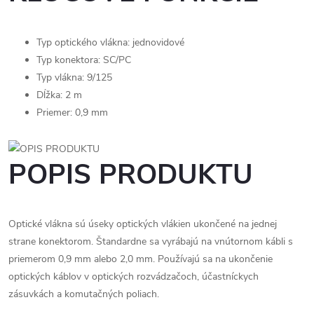
Typ optického vlákna: jednovidové
Typ konektora: SC/PC
Typ vlákna: 9/125
Dĺžka: 2 m
Priemer: 0,9 mm
POPIS PRODUKTU
Optické vlákna sú úseky optických vlákien ukončené na jednej
strane konektorom. Štandardne sa vyrábajú na vnútornom kábli s
priemerom 0,9 mm alebo 2,0 mm. Používajú sa na ukončenie
optických káblov v optických rozvádzačoch, účastníckych
zásuvkách a komutačných poliach.