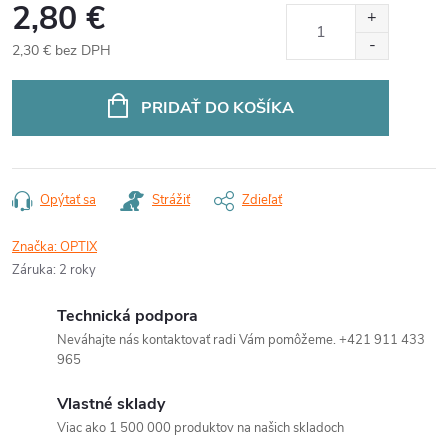
2,80 €
2,30 € bez DPH
Jednotková
cena:
PRIDAŤ DO KOŠÍKA
Opýtať sa
Strážiť
Zdieľať
Značka:
OPTIX
Záruka
:
2 roky
Technická podpora
Neváhajte nás kontaktovať radi Vám pomôžeme. +421 911 433
965
Vlastné sklady
Viac ako 1 500 000 produktov na našich skladoch