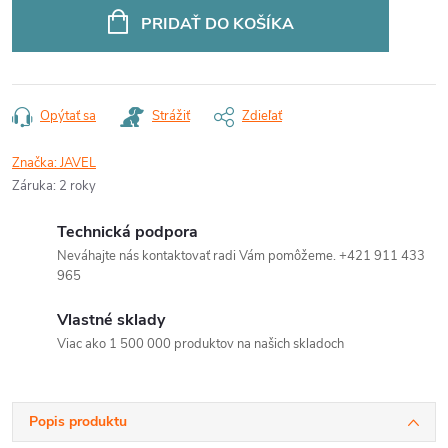
cena:
PRIDAŤ DO KOŠÍKA
Opýtať sa
Strážiť
Zdieľať
Značka:
JAVEL
Záruka
:
2 roky
Technická podpora
Neváhajte nás kontaktovať radi Vám pomôžeme. +421 911 433
965
Vlastné sklady
Viac ako 1 500 000 produktov na našich skladoch
Popis produktu