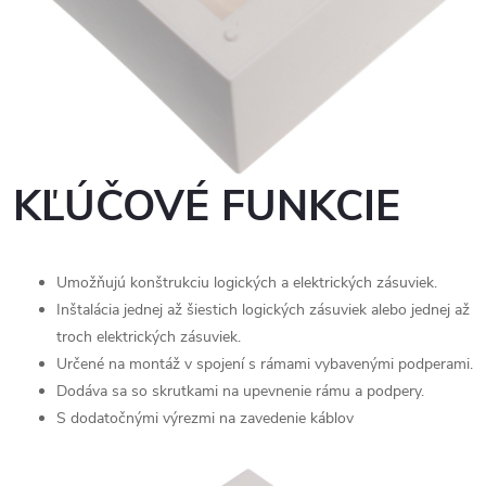
KĽÚČOVÉ FUNKCIE
Umožňujú konštrukciu logických a elektrických zásuviek.
Inštalácia jednej až šiestich logických zásuviek alebo jednej až
troch elektrických zásuviek.
Určené na montáž v spojení s rámami vybavenými podperami.
Dodáva sa so skrutkami na upevnenie rámu a podpery.
S dodatočnými výrezmi na zavedenie káblov