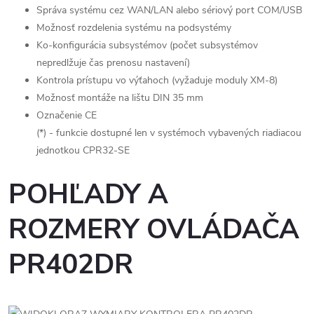
Správa systému cez WAN/LAN alebo sériový port COM/USB
Možnosť rozdelenia systému na podsystémy
Ko-konfigurácia subsystémov (počet subsystémov
nepredlžuje čas prenosu nastavení)
Kontrola prístupu vo výťahoch (vyžaduje moduly XM-8)
Možnosť montáže na lištu DIN 35 mm
Označenie CE
(*) - funkcie dostupné len v systémoch vybavených riadiacou
jednotkou CPR32-SE
POHĽADY A
ROZMERY OVLÁDAČA
PR402DR