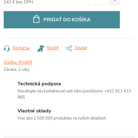
142 € bez DPH
Jednotková
cena:
PRIDAŤ DO KOŠÍKA
Opýtať sa
Strážiť
Zdieľať
Značka:
ROGER
Záruka
:
2 roky
Technická podpora
Neváhajte nás kontaktovať radi Vám pomôžeme. +421 911 433
965
Vlastné sklady
Viac ako 1 500 000 produktov na našich skladoch