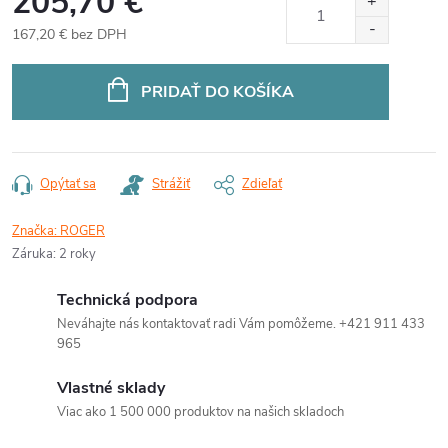
205,70 €
167,20 € bez DPH
Jednotková
cena:
PRIDAŤ DO KOŠÍKA
Opýtať sa
Strážiť
Zdieľať
Značka:
ROGER
Záruka
:
2 roky
Technická podpora
Neváhajte nás kontaktovať radi Vám pomôžeme. +421 911 433
965
Vlastné sklady
Viac ako 1 500 000 produktov na našich skladoch