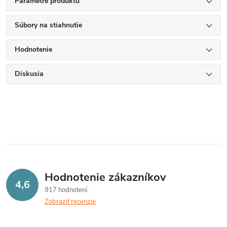
Parametre produktu
Súbory na stiahnutie
Hodnotenie
Diskusia
Hodnotenie zákazníkov
4,6
917 hodnotení
Zobraziť recenzie