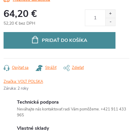
64,20 €
52,20 € bez DPH
Jednotková
cena:
PRIDAŤ DO KOŠÍKA
Opýtať sa
Strážiť
Zdieľať
Značka:
VOLT POLSKA
Záruka
:
2 roky
Technická podpora
Neváhajte nás kontaktovať radi Vám pomôžeme. +421 911 433
965
Vlastné sklady