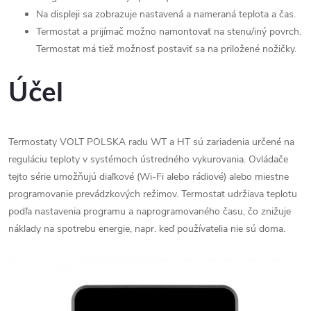
Na displeji sa zobrazuje nastavená a nameraná teplota a čas.
Termostat a prijímač možno namontovať na stenu/iný povrch.
Termostat má tiež možnosť postaviť sa na priložené nožičky.
Účel
Termostaty VOLT POLSKA radu WT a HT sú zariadenia určené na
reguláciu teploty v systémoch ústredného vykurovania. Ovládače
tejto série umožňujú diaľkové (Wi-Fi alebo rádiové) alebo miestne
programovanie prevádzkových režimov. Termostat udržiava teplotu
podľa nastavenia programu a naprogramovaného času, čo znižuje
náklady na spotrebu energie, napr. keď používatelia nie sú doma.