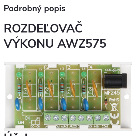
Podrobný popis
ROZDEĽOVAČ
VÝKONU AWZ575