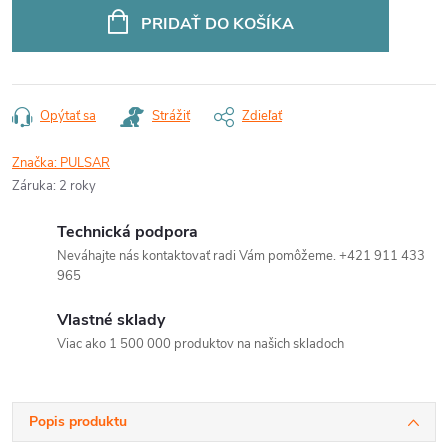
cena:
PRIDAŤ DO KOŠÍKA
Opýtať sa
Strážiť
Zdieľať
Značka:
PULSAR
Záruka
:
2 roky
Technická podpora
Neváhajte nás kontaktovať radi Vám pomôžeme. +421 911 433
965
Vlastné sklady
Viac ako 1 500 000 produktov na našich skladoch
Popis produktu